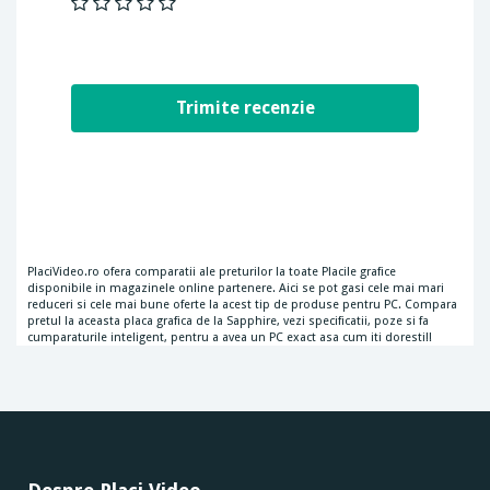
PlaciVideo.ro ofera comparatii ale preturilor la toate Placile grafice
disponibile in magazinele online partenere. Aici se pot gasi cele mai mari
reduceri si cele mai bune oferte la acest tip de produse pentru PC. Compara
pretul la aceasta placa grafica de la Sapphire, vezi specificatii, poze si fa
cumparaturile inteligent, pentru a avea un PC exact asa cum iti doresti!!