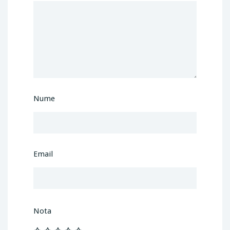
Nume
Email
Nota