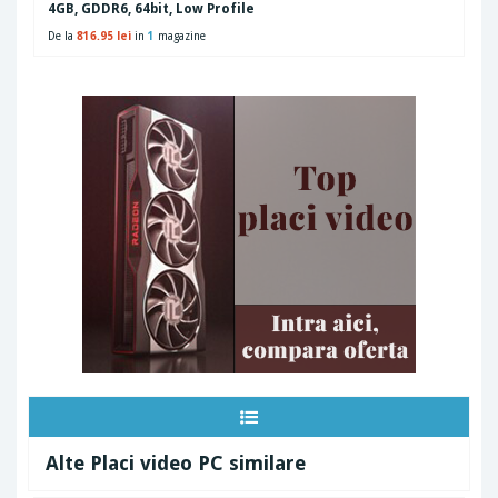
4GB, GDDR6, 64bit, Low Profile
De la
816.95 lei
in
1
magazine
Alte Placi video PC similare