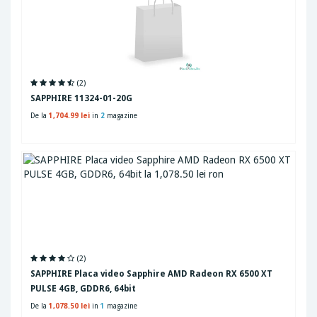
(2)
SAPPHIRE 11324-01-20G
De la
1,704.99 lei
in
2
magazine
(2)
SAPPHIRE Placa video Sapphire AMD Radeon RX 6500 XT
PULSE 4GB, GDDR6, 64bit
De la
1,078.50 lei
in
1
magazine