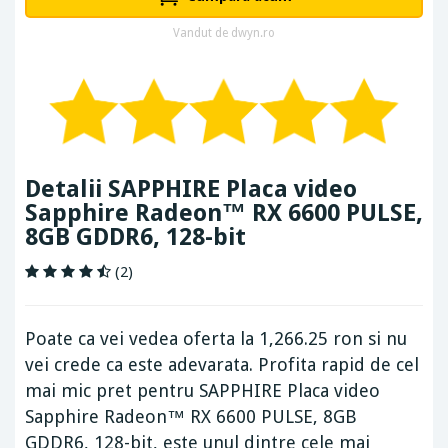
Vandut de dwyn.ro
Detalii SAPPHIRE Placa video
Sapphire Radeon™ RX 6600 PULSE,
8GB GDDR6, 128-bit
(2)
Poate ca vei vedea oferta la 1,266.25 ron si nu
vei crede ca este adevarata. Profita rapid de cel
mai mic pret pentru SAPPHIRE Placa video
Sapphire Radeon™ RX 6600 PULSE, 8GB
GDDR6, 128-bit, este unul dintre cele mai