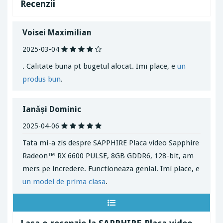
Recenzii
Voisei Maximilian
2025-03-04
. Calitate buna pt bugetul alocat. Imi place, e
un
produs bun
.
Ianăși Dominic
2025-04-06
Tata mi-a zis despre SAPPHIRE Placa video Sapphire
Radeon™ RX 6600 PULSE, 8GB GDDR6, 128-bit, am
mers pe incredere. Functioneaza genial. Imi place, e
un model de prima clasa
.