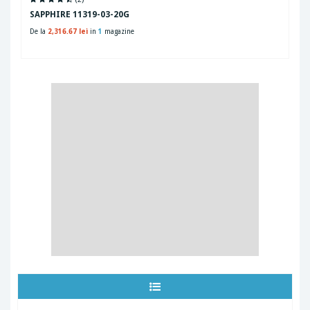
SAPPHIRE 11319-03-20G
De la
2,316.67 lei
in
1
magazine