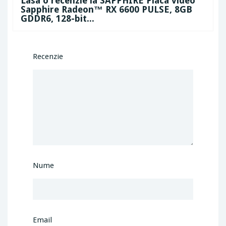
Lasa o recenzie la SAPPHIRE Placa video
Sapphire Radeon™ RX 6600 PULSE, 8GB
GDDR6, 128-bit...
Recenzie
Nume
Email