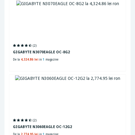
(2)
GIGABYTE N3070EAGLE OC-8G2
De la
4,324.86 lei
in
1
magazine
(2)
GIGABYTE N3060EAGLE OC-12G2
De la
2,774.95 lei
in
1
magazine