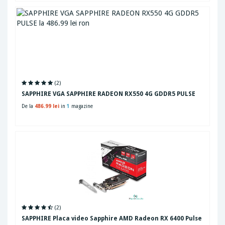
(2)
SAPPHIRE VGA SAPPHIRE RADEON RX550 4G GDDR5 PULSE
De la
486.99 lei
in
1
magazine
(2)
SAPPHIRE Placa video Sapphire AMD Radeon RX 6400 Pulse