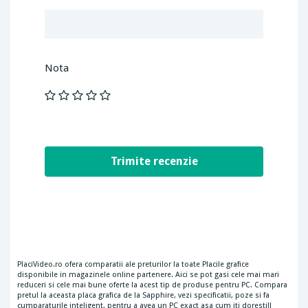
Nota
PlaciVideo.ro ofera comparatii ale preturilor la toate Placile grafice
disponibile in magazinele online partenere. Aici se pot gasi cele mai mari
reduceri si cele mai bune oferte la acest tip de produse pentru PC. Compara
pretul la aceasta placa grafica de la Sapphire, vezi specificatii, poze si fa
cumparaturile inteligent, pentru a avea un PC exact asa cum iti doresti!!