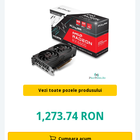
Vezi toate pozele produsului
1,273.74 RON
Cumpara acum