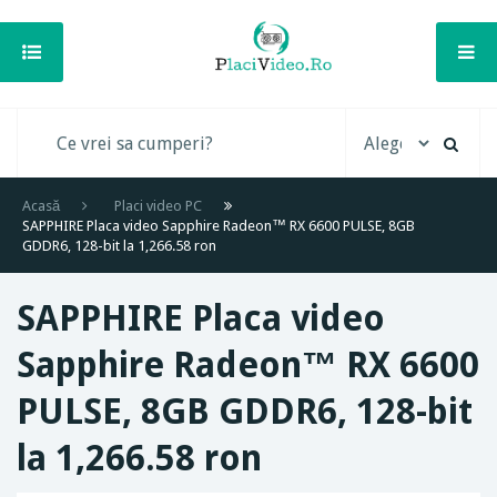
Acasă
Placi video PC
SAPPHIRE Placa video Sapphire Radeon™ RX 6600 PULSE, 8GB
GDDR6, 128-bit la 1,266.58 ron
SAPPHIRE Placa video
Sapphire Radeon™ RX 6600
PULSE, 8GB GDDR6, 128-bit
la 1,266.58 ron