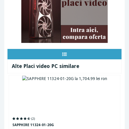
Alte Placi video PC similare
(2)
SAPPHIRE 11324-01-20G