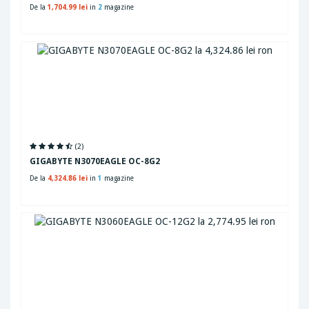
De la
1,704.99 lei
in
2
magazine
(2)
GIGABYTE N3070EAGLE OC-8G2
De la
4,324.86 lei
in
1
magazine