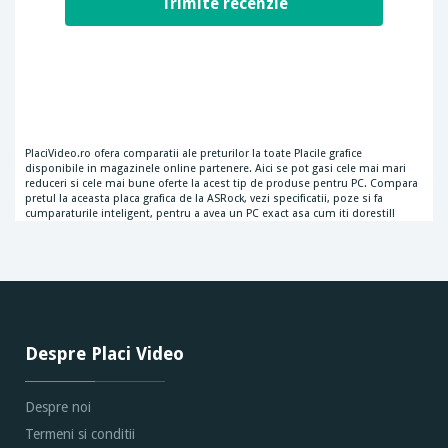
PlaciVideo.ro ofera comparatii ale preturilor la toate Placile grafice
disponibile in magazinele online partenere. Aici se pot gasi cele mai mari
reduceri si cele mai bune oferte la acest tip de produse pentru PC. Compara
pretul la aceasta placa grafica de la ASRock, vezi specificatii, poze si fa
cumparaturile inteligent, pentru a avea un PC exact asa cum iti doresti!!
Despre Placi Video
Despre noi
Termeni si conditii