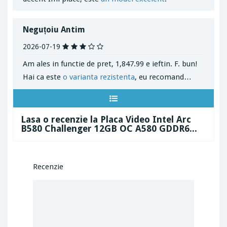
Neguțoiu Antim
2026-07-19
Am ales in functie de pret, 1,847.99 e ieftin. F. bun!
Hai ca este
o varianta rezistenta
, eu recomand…
Lasa o recenzie la Placa Video Intel Arc
B580 Challenger 12GB OC A580 GDDR6...
Recenzie