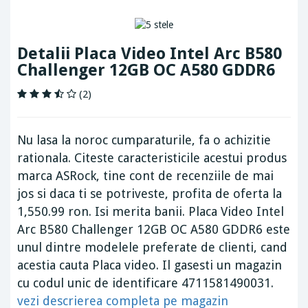
Detalii Placa Video Intel Arc B580
Challenger 12GB OC A580 GDDR6
(2)
Nu lasa la noroc cumparaturile, fa o achizitie
rationala. Citeste caracteristicile acestui produs
marca ASRock, tine cont de recenziile de mai
jos si daca ti se potriveste, profita de oferta la
1,550.99 ron. Isi merita banii. Placa Video Intel
Arc B580 Challenger 12GB OC A580 GDDR6 este
unul dintre modelele preferate de clienti, cand
acestia cauta Placa video. Il gasesti un magazin
cu codul unic de identificare 4711581490031.
vezi descrierea completa pe magazin