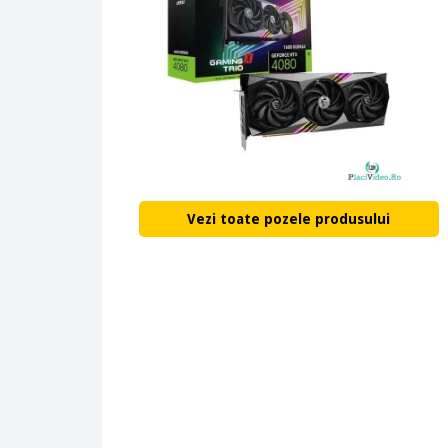
Vezi toate pozele produsului