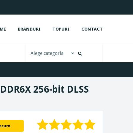
ME
BRANDURI
TOPURI
CONTACT
GDDR6X 256-bit DLSS
 acum