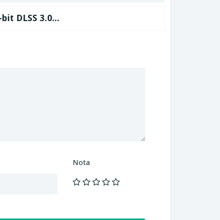
it DLSS 3.0...
Nota