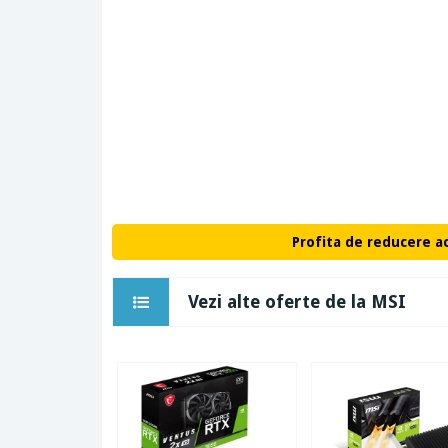
Profita de reducere a
Vezi alte oferte de la MSI