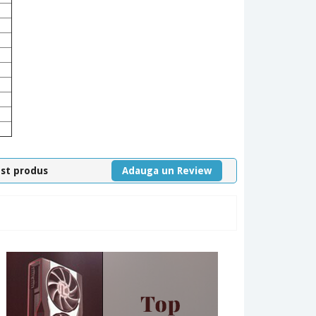
est produs
Adauga un Review