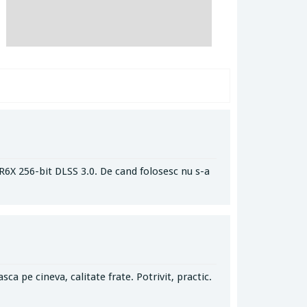
6X 256-bit DLSS 3.0. De cand folosesc nu s-a
pe cineva, calitate frate. Potrivit, practic.