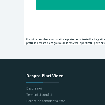
PlaciVideo.ro ofera comparatii ale preturilor la toate Placile gra
pretul la aceasta placa grafica de la MSI, vezi specificatii, poze s
Despre Placi Video
Despre noi
Termeni si conditii
Politica de confidentialitate