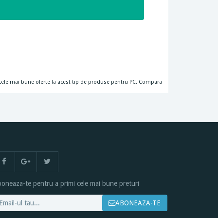
si cele mai bune oferte la acest tip de produse pentru PC. Compara
oneaza-te pentru a primi cele mai bune preturi
ABONEAZA-TE