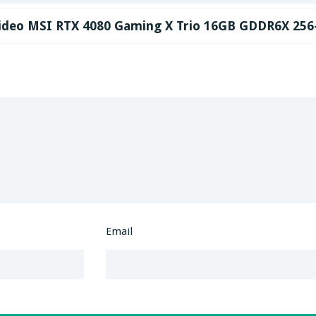
video MSI RTX 4080 Gaming X Trio 16GB GDDR6X 256-b
Email