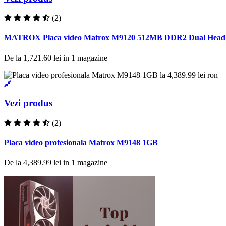
(2)
MATROX Placa video Matrox M9120 512MB DDR2 Dual Head
De la
1,721.60 lei
in
1
magazine
Vezi produs
(2)
Placa video profesionala Matrox M9148 1GB
De la
4,389.99 lei
in
1
magazine