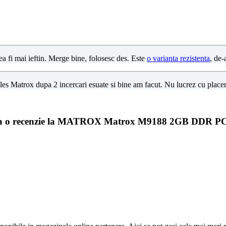
a fi mai ieftin. Merge bine, folosesc des. Este
o varianta rezistenta
, de
es Matrox dupa 2 incercari esuate si bine am facut. Nu lucrez cu place
a o recenzie la MATROX Matrox M9188 2GB DDR PCIe