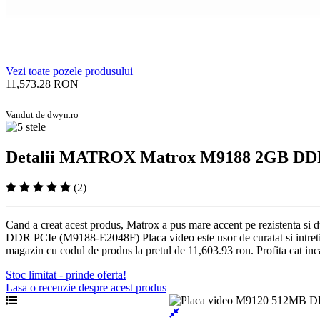
Vezi toate pozele produsului
11,573.28 RON
Vandut de dwyn.ro
Detalii MATROX Matrox M9188 2GB DDR 
(2)
Cand a creat acest produs, Matrox a pus mare accent pe rezistenta si 
DDR PCIe (M9188-E2048F) Placa video este usor de curatat si intretinut
magazin cu codul de produs la pretul de 11,603.93 ron. Profita cat inc
Stoc limitat - prinde oferta!
Lasa o recenzie despre acest produs