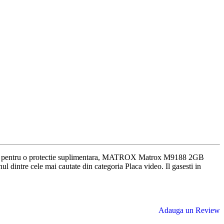
ci griji pentru o protectie suplimentara, MATROX Matrox M9188 2GB
 dintre cele mai cautate din categoria Placa video. Il gasesti in
Adauga un Review