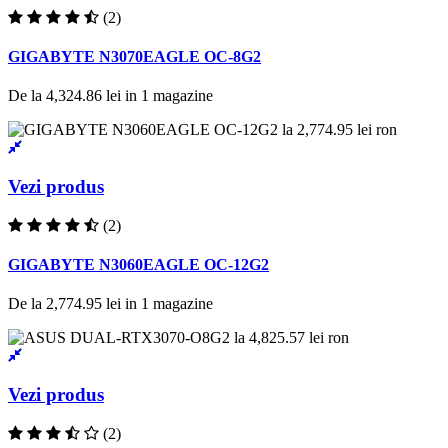
(2)
GIGABYTE N3070EAGLE OC-8G2
De la
4,324.86 lei
in
1
magazine
Vezi produs
(2)
GIGABYTE N3060EAGLE OC-12G2
De la
2,774.95 lei
in
1
magazine
Vezi produs
(2)