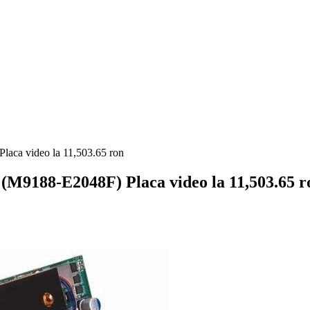
a video la 11,503.65 ron
188-E2048F) Placa video la 11,503.65 r