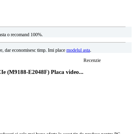
-asta o recomand 100%.
re, dar economisesc timp. Imi place
modelul asta
.
Recenzie
 (M9188-E2048F) Placa video...