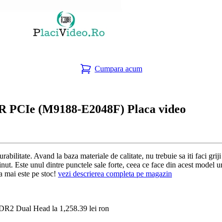
Cumpara acum
PCIe (M9188-E2048F) Placa video
durabilitate. Avand la baza materiale de calitate, nu trebuie sa iti fa
. Este unul dintre punctele sale forte, ceea ce face din acest model unul
a mai este pe stoc!
vezi descrierea completa pe magazin