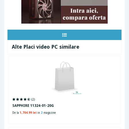
Alte Placi video PC similare
(2)
SAPPHIRE 11324-01-20G
De la
1,704.99 lei
in
2
magazine