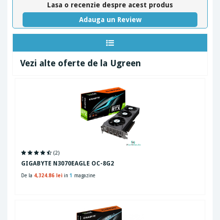
Lasa o recenzie despre acest produs
Adauga un Review
Vezi alte oferte de la Ugreen
(2)
GIGABYTE N3070EAGLE OC-8G2
De la
4,324.86 lei
in
1
magazine