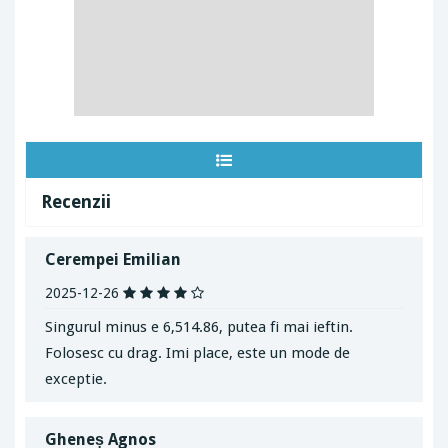
Recenzii
Cerempei Emilian
2025-12-26
Singurul minus e 6,514.86, putea fi mai ieftin.
Folosesc cu drag. Imi place, este un mode de
exceptie.
Gheneș Agnos