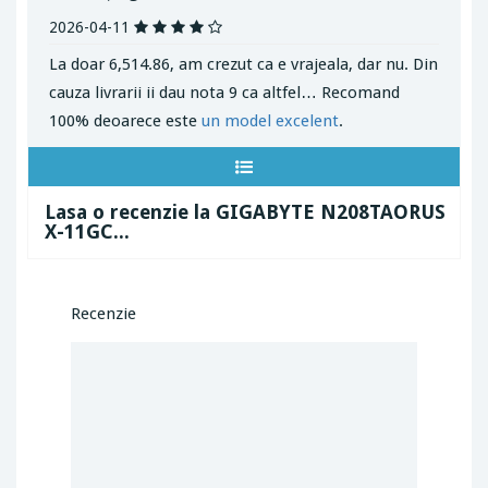
2026-04-11
La doar 6,514.86, am crezut ca e vrajeala, dar nu. Din
cauza livrarii ii dau nota 9 ca altfel… Recomand
100% deoarece este
un model excelent
.
Lasa o recenzie la GIGABYTE N208TAORUS
X-11GC...
Recenzie