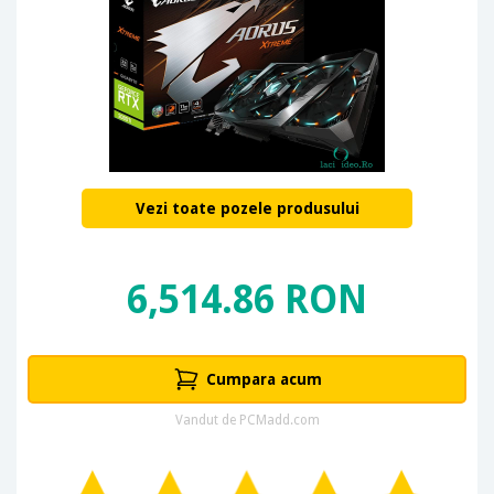
Vezi toate pozele produsului
6,514.86 RON
Cumpara acum
Vandut de PCMadd.com