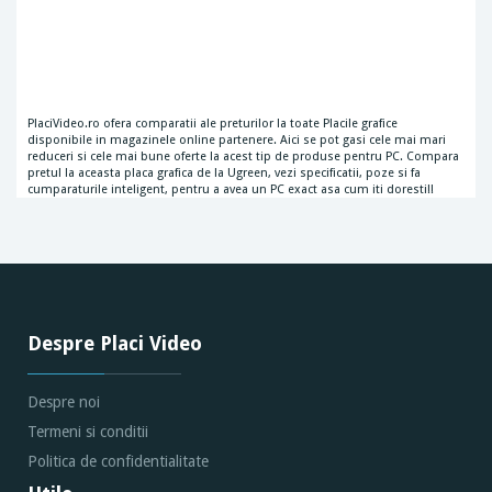
PlaciVideo.ro ofera comparatii ale preturilor la toate Placile grafice
disponibile in magazinele online partenere. Aici se pot gasi cele mai mari
reduceri si cele mai bune oferte la acest tip de produse pentru PC. Compara
pretul la aceasta placa grafica de la Ugreen, vezi specificatii, poze si fa
cumparaturile inteligent, pentru a avea un PC exact asa cum iti doresti!!
Despre Placi Video
Despre noi
Termeni si conditii
Politica de confidentialitate