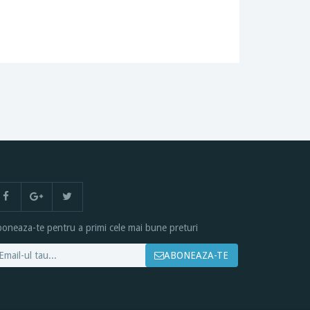
oneaza-te pentru a primi cele mai bune preturi
ABONEAZA-TE