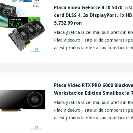
Placa video GeForce RTX 5070 Ti O
card DLSS 4, 3x DisplayPort, 1x HD
5,732.99 ron
Placa grafica la cel mai bun pret din R
PlaciVideo.ro - site-ul de comparatii p
acest produs la oferta sau la reducere d
Placa Video RTX PRO 6000 Blackwe
Workstation Edition Smallbox la 7
Placa grafica la cel mai bun pret din R
PlaciVideo.ro - site-ul de comparatii p
acest produs la oferta sau la reducere d