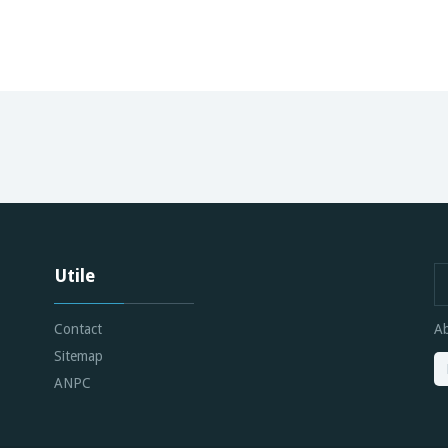
Utile
Contact
Ab
Sitemap
ANPC