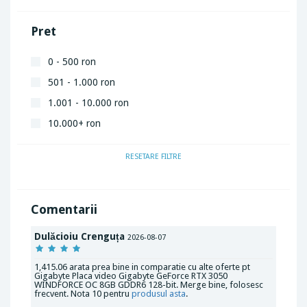
Pret
0 - 500 ron
501 - 1.000 ron
1.001 - 10.000 ron
10.000+ ron
RESETARE FILTRE
Comentarii
Dulăcioiu Crenguța
2026-08-07
1,415.06 arata prea bine in comparatie cu alte oferte pt
Gigabyte Placa video Gigabyte GeForce RTX 3050
WINDFORCE OC 8GB GDDR6 128-bit. Merge bine, folosesc
frecvent. Nota 10 pentru
produsul asta
.