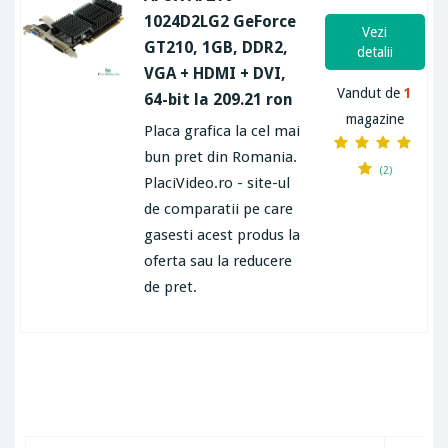
1024D2LG2 GeForce
Vezi
GT210, 1GB, DDR2,
detalii
VGA + HDMI + DVI,
Vandut de
1
64-bit la 209.21 ron
magazine
Placa grafica la cel mai
bun pret din Romania.
(2)
PlaciVideo.ro - site-ul
de comparatii pe care
gasesti acest produs la
oferta sau la reducere
de pret.