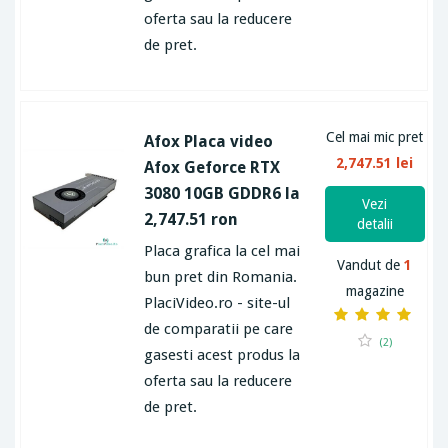
oferta sau la reducere
de pret.
Cel mai mic pret
Afox Placa video
2,747.51 lei
Afox Geforce RTX
3080 10GB GDDR6 la
Vezi
2,747.51 ron
detalii
Placa grafica la cel mai
Vandut de
1
bun pret din Romania.
magazine
PlaciVideo.ro - site-ul
de comparatii pe care
(2)
gasesti acest produs la
oferta sau la reducere
de pret.